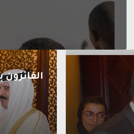
الفائزون ب